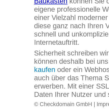
Baukasten
können Sie o
eigene professionelle W
einer Vielzahl moderne
diese ganz nach Ihren V
schnell und unkomplizier
Internetauftritt.
Sicherheit schreiben wi
können deshalb bei uns 
kaufen
oder ein Webhos
auch über das Thema SS
erwerben. Mit einer SS
Daten Ihrer Nutzer und 
© Checkdomain GmbH |
Imp