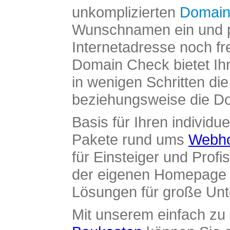
unkomplizierten
Domain
Wunschnamen ein und pr
Internetadresse noch fre
Domain Check bietet Ih
in wenigen Schritten di
beziehungsweise die Dom
Basis für Ihren individue
Pakete rund ums
Webho
für Einsteiger und Profi
der eigenen Homepage ü
Lösungen für große Un
Mit unserem einfach z